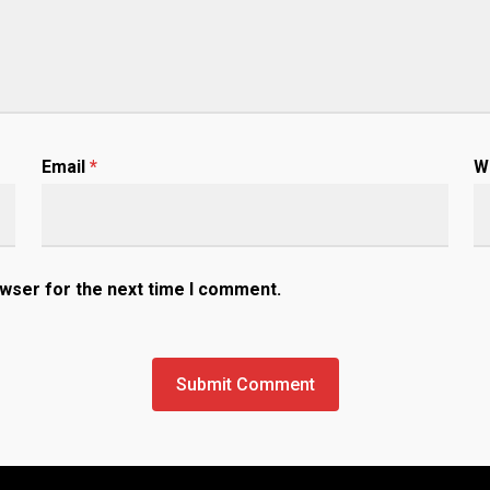
Email
*
W
owser for the next time I comment.