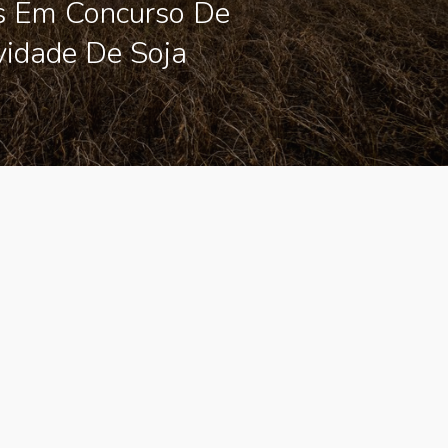
os Em Concurso De
vidade De Soja