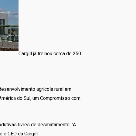
Cargill já treinou cerca de 250
desenvolvimento agrícola rural em
 a América do Sul, um Compromisso com
odutivas livres de desmatamento. "A
 e CEO da Cargill.