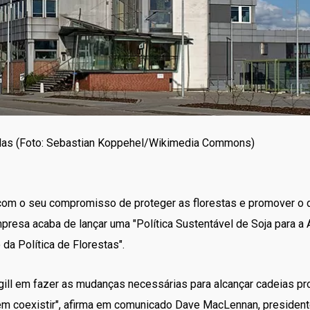
colas (Foto: Sebastian Koppehel/Wikimedia Commons)
 com o seu compromisso de proteger as florestas e promover o 
mpresa acaba de lançar uma "Política Sustentável de Soja para
da Política de Florestas".
rgill em fazer as mudanças necessárias para alcançar cadeias pr
em coexistir", afirma em comunicado Dave MacLennan, presidente