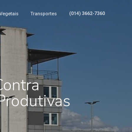
(014) 3662-7360
Vegetais
Transportes
Contra
rodutivas