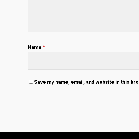
Name
*
Save my name, email, and website in this br