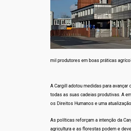
mil produtores em boas práticas agrí
A Cargill adotou medidas para avançar
todas as suas cadeias produtivas. A e
os Direitos Humanos e uma atualização 
As políticas reforçam a intenção da Ca
agricultura e as florestas podem e dev