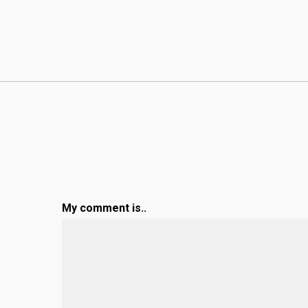
My comment is..