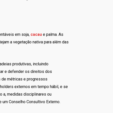
entáveis em soja,
cacau
e palma. As
tejam a vegetação nativa para além das
adeias produtivas, incluindo
tar e defender os direitos dos
s de métricas e progressos
holders externos em tempo hábil, e se
o a, medidas disciplinares ou
e um Conselho Consultivo Externo.