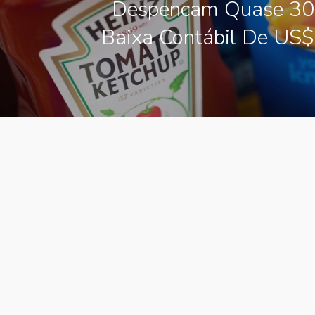
Despencam Quase 3
Baixa Contábil De US$