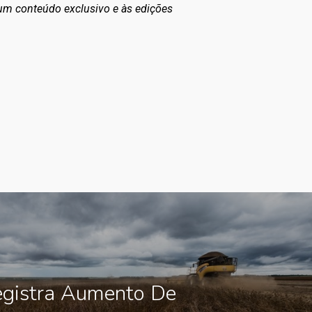
 um conteúdo exclusivo e às edições
egistra Aumento De