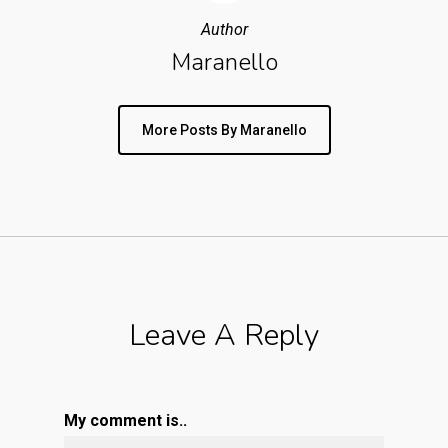
Author
Maranello
More Posts By Maranello
Leave A Reply
My comment is..