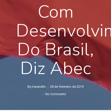
Com
Desenvolvi
Do Brasil,
Diz Abec
By
maranello
28 de fevereiro de 2019
No Comments