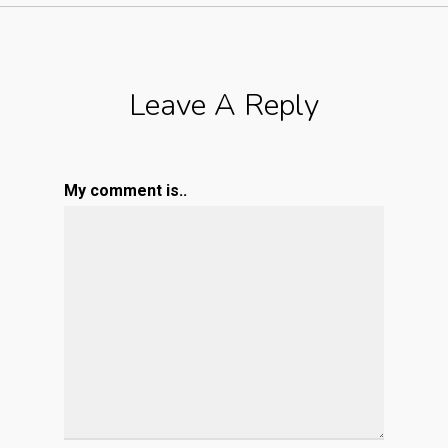
Leave A Reply
My comment is..