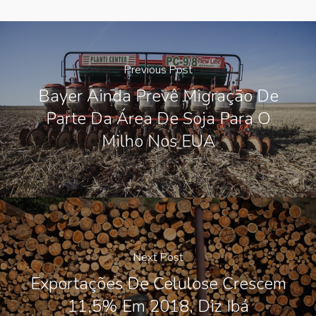
Previous Post
Bayer Ainda Prevê Migração De
Parte Da Área De Soja Para O
Milho Nos EUA
Next Post
Exportações De Celulose Crescem
11,5% Em 2018, Diz Ibá