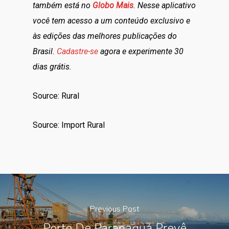
também está no
Globo Mais
. Nesse aplicativo
você tem acesso a um conteúdo exclusivo e
às edições das melhores publicações do
Brasil.
Cadastre-se
agora e experimente 30
dias grátis.
Source: Rural
Source: Import Rural
Previous Post
Porto De Paranaguá Prevê