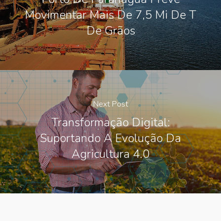
Movimentar Mais De 7,5 Mi De T
De Grãos
Next Post
Transformação Digital:
Suportando A Evolução Da
Agricultura 4.0