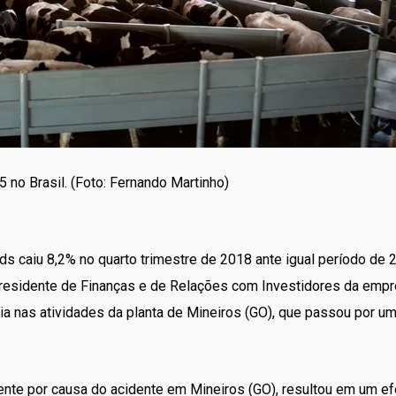
 no Brasil. (Foto: Fernando Martinho)
ods caiu 8,2% no quarto trimestre de 2018 ante igual período de
-presidente de Finanças e de Relações com Investidores da empr
ria nas atividades da planta de Mineiros (GO), que passou por u
ente por causa do acidente em Mineiros (GO), resultou em um ef