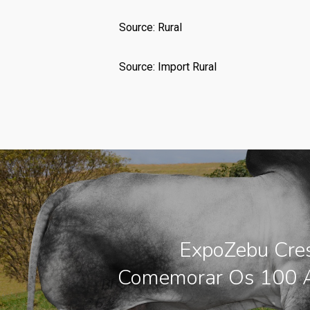
Source: Rural
Source: Import Rural
ExpoZebu Cre
Comemorar Os 100 