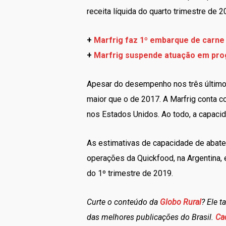
receita líquida do quarto trimestre de 2
+
Marfrig faz 1º embarque de carne 
+
Marfrig suspende atuação em prog
Apesar do desempenho nos três último
maior que o de 2017. A Marfrig conta c
nos Estados Unidos. Ao todo, a capacid
As estimativas de capacidade de abate p
operações da Quickfood, na Argentina, e
do 1º trimestre de 2019.
Curte o conteúdo da
Globo Rural
? Ele 
das melhores publicações do Brasil.
Ca