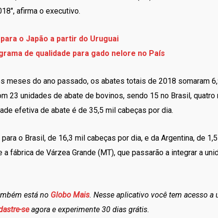
018", afirma o executivo.
para o Japão a partir do Uruguai
rama de qualidade para gado nelore no País
s meses do ano passado, os abates totais de 2018 somaram 6,
om 23 unidades de abate de bovinos, sendo 15 no Brasil, quatro 
ade efetiva de abate é de 35,5 mil cabeças por dia.
ara o Brasil, de 16,3 mil cabeças por dia, e da Argentina, de 1,5
 a fábrica de Várzea Grande (MT), que passarão a integrar a unid
também está no
Globo Mais
. Nesse aplicativo você tem acesso a
dastre-se
agora e experimente 30 dias grátis.