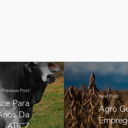
Previous Post
Next Post
sce Para
Agro Ge
Anos Da
Emprego
ABCZ