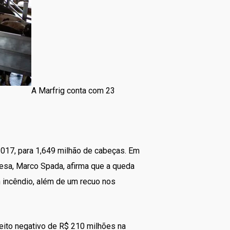
A Marfrig conta com 23
 2017, para 1,649 milhão de cabeças. Em
esa, Marco Spada, afirma que a queda
m incêndio, além de um recuo nos
eito negativo de R$ 210 milhões na