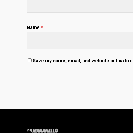
Name
*
Save my name, email, and website in this br