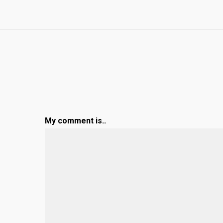
My comment is..