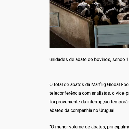
unidades de abate de bovinos, sendo 15
O total de abates da Marfrig Global Fo
teleconferência com analistas, o vice
foi proveniente da interrupção temporá
abates da companhia no Uruguai.
"O menor volume de abates, principalm