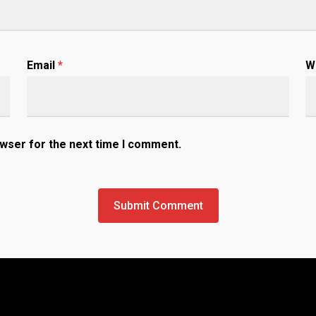
Email
*
W
owser for the next time I comment.