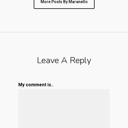
More Posts By Maranello
Leave A Reply
My comment is..