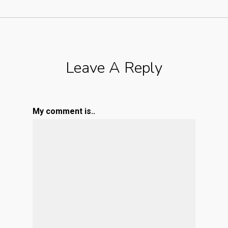
Leave A Reply
My comment is..