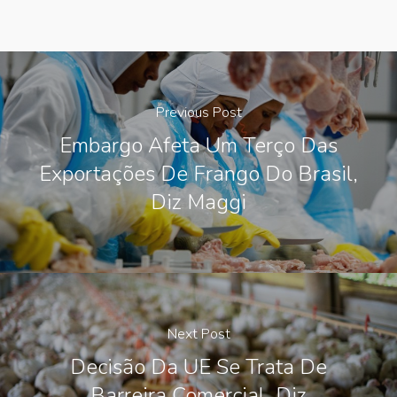
Previous Post
Embargo Afeta Um Terço Das
Exportações De Frango Do Brasil,
Diz Maggi
Next Post
Decisão Da UE Se Trata De
Barreira Comercial, Diz