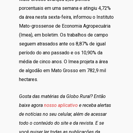
porcentuais em uma semana e atingiu 4,72%
da área nesta sexta-feira, informou o Instituto
Mato-grossense de Economia Agropecuária
(Imea), em boletim. Os trabalhos de campo
seguem atrasados ante os 8,87% de igual
período do ano passado e os 10,90% da
média de cinco anos. O Imea projeta a área
de algodão em Mato Grosso em 782,9 mil
hectares.
Gosta das matérias da Globo Rural? Então
baixe agora
nosso aplicativo
e receba alertas
de notícias no seu celular, além de acessar
todo o conteúdo do site e da revista. E se
você quiser ler todas as publicações da