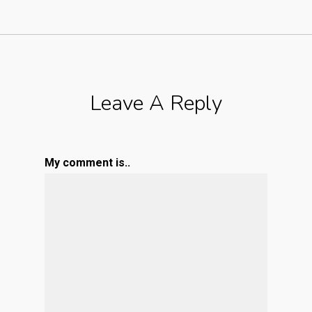
Leave A Reply
My comment is..