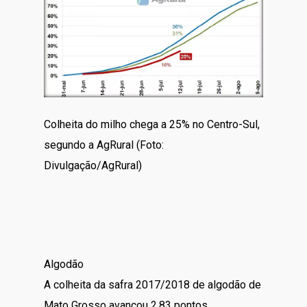
Colheita do milho chega a 25% no Centro-Sul,
segundo a AgRural (Foto:
Divulgação/AgRural)
Algodão
A colheita da safra 2017/2018 de algodão de
Mato Grosso avançou 2,83 pontos