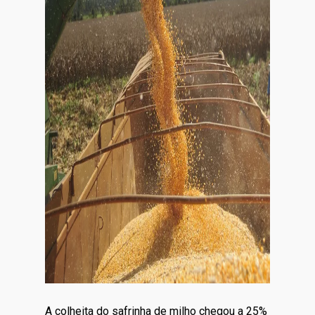
A colheita do safrinha de milho chegou a 25%