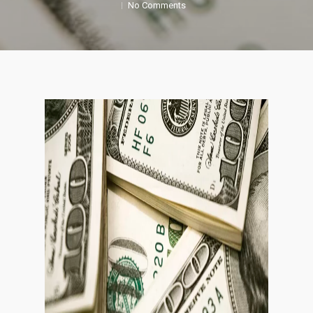
No Comments