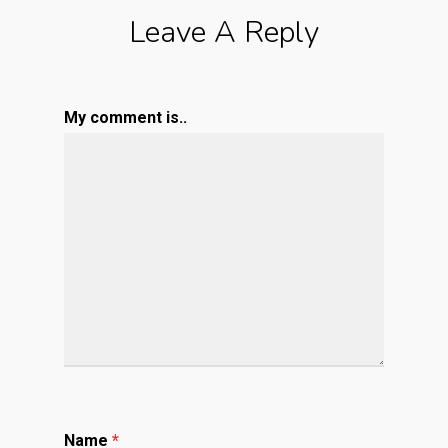
Leave A Reply
My comment is..
Name
*