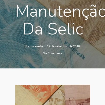
Manutençã
Da Selic
By
maranello
17 de setembro de 2018
No Comments