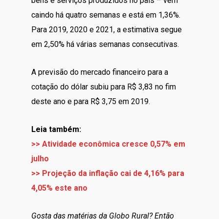
bens e serviços produzidos no país – vem
caindo há quatro semanas e está em 1,36%.
Para 2019, 2020 e 2021, a estimativa segue
em 2,50% há várias semanas consecutivas.
A previsão do mercado financeiro para a
cotação do dólar subiu para R$ 3,83 no fim
deste ano e para R$ 3,75 em 2019.
Leia também:
>> Atividade econômica cresce 0,57% em
julho
>> Projeção da inflação cai de 4,16% para
4,05% este ano
Gosta das matérias da Globo Rural? Então