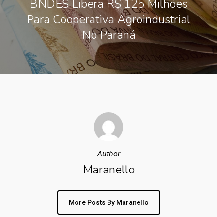
BNDES Libera R$ 125 Milhões
Para Cooperativa Agroindustrial
No Paraná
Author
Maranello
More Posts By Maranello