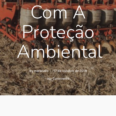
Com A
Proteção
Ambiental
By
maranello
17 de outubro de 2018
No Comments