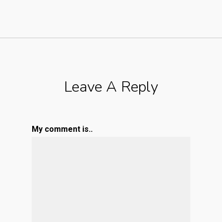
Leave A Reply
My comment is..