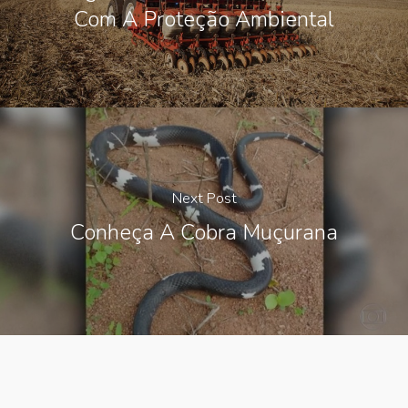
Com A Proteção Ambiental
Next Post
Conheça A Cobra Muçurana