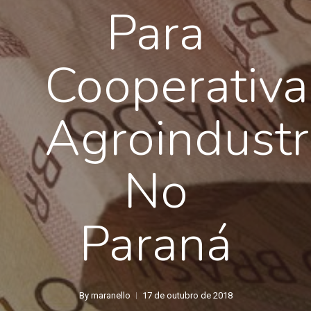
Para
Cooperativa
Agroindustr
No
Paraná
By
maranello
17 de outubro de 2018