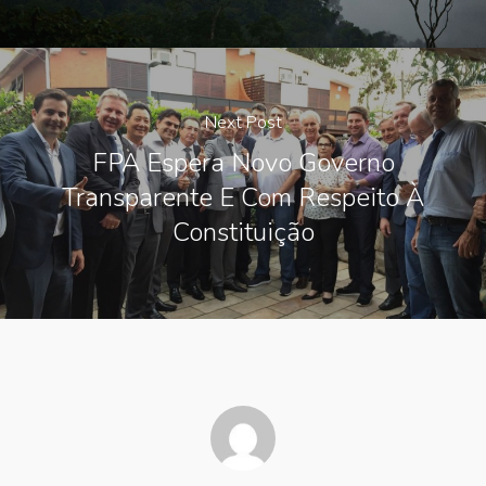
Next Post
FPA Espera Novo Governo
Transparente E Com Respeito À
Constituição