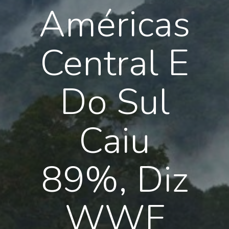
Américas
Central E
Do Sul
Caiu
89%, Diz
WWF