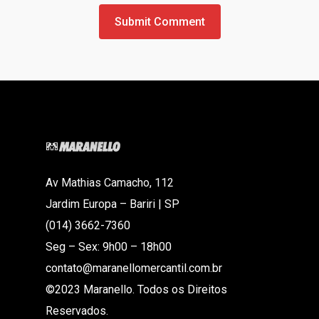
Av Mathias Camacho, 112
Jardim Europa – Bariri | SP
(014) 3662-7360
Seg – Sex: 9h00 – 18h00
contato@maranellomercantil.com.br
©2023 Maranello. Todos os Direitos
Reservados.