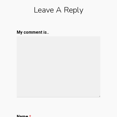
Leave A Reply
My comment is..
Name
*