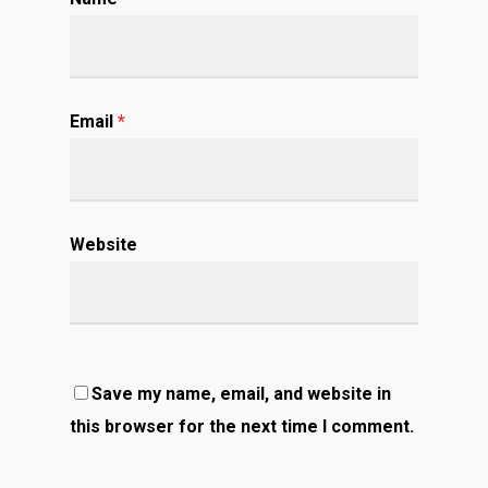
Email
*
Website
Save my name, email, and website in
this browser for the next time I comment.