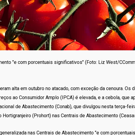
mento "e com porcentuais significativos" (Foto: Liz West/CCom
veram alta em outubro no atacado, com exceção da cenoura. Os 
Preços ao Consumidor Amplo (IPCA) é elevada, e a cebola, que 
cional de Abastecimento (Conab), que divulgou nesta terça-feir
Hortigranjeiro (Prohort) nas Centrais de Abastecimento (Ceasas
generalizada nas Centrais de Abastecimento "e com porcentuais 