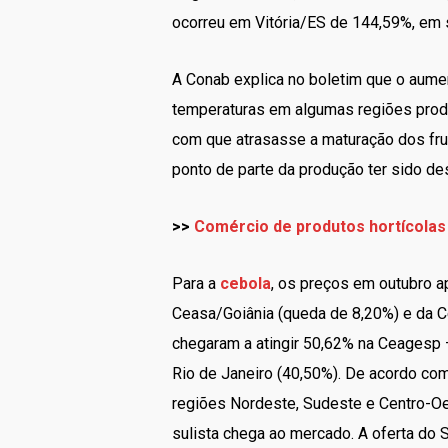
ocorreu em Vitória/ES de 144,59%, em 
A Conab explica no boletim que o aumen
temperaturas em algumas regiões prod
com que atrasasse a maturação dos fru
ponto de parte da produção ter sido de
>>
Comércio de produtos hortícolas 
Para a
cebola
, os preços em outubro 
Ceasa/Goiânia (queda de 8,20%) e da 
chegaram a atingir 50,62% na Ceagesp 
Rio de Janeiro (40,50%). De acordo com
regiões Nordeste, Sudeste e Centro-Oe
sulista chega ao mercado. A oferta do 