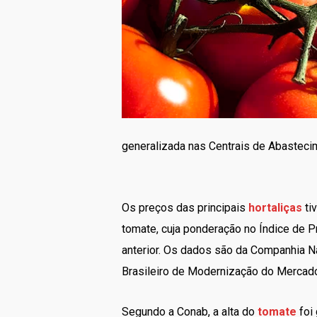
generalizada nas Centrais de Abasteci
Os preços das principais
hortaliças
ti
tomate, cuja ponderação no Índice de 
anterior. Os dados são da Companhia Na
Brasileiro de Modernização do Mercado 
Segundo a Conab, a alta do
tomate
foi 