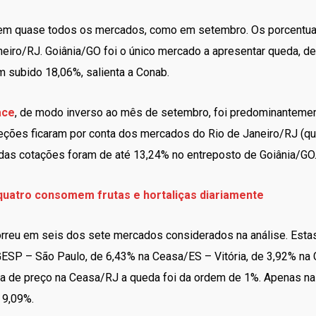
m quase todos os mercados, como em setembro. Os porcentua
eiro/RJ. Goiânia/GO foi o único mercado a apresentar queda, d
 subido 18,06%, salienta a Conab.
ace
, de modo inverso ao mês de setembro, foi predominantement
eções ficaram por conta dos mercados do Rio de Janeiro/RJ (q
 das cotações foram de até 13,24% no entreposto de Goiânia/GO
 quatro consomem frutas e hortaliças diariamente
orreu em seis dos sete mercados considerados na análise. Esta
ESP – São Paulo, de 6,43% na Ceasa/ES – Vitória, de 3,92% na
a de preço na Ceasa/RJ a queda foi da ordem de 1%. Apenas na
 9,09%.