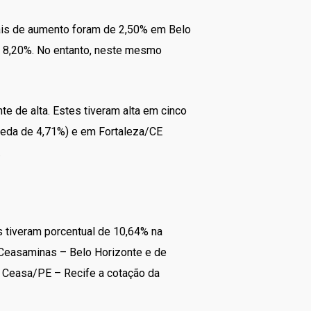
is de aumento foram de 2,50% em Belo
e 8,20%. No entanto, neste mesmo
e de alta. Estes tiveram alta em cinco
ueda de 4,71%) e em Fortaleza/CE
.
s tiveram porcentual de 10,64% na
 Ceasaminas – Belo Horizonte e de
 Ceasa/PE – Recife a cotação da