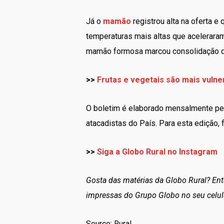
Já o
mamão
registrou alta na oferta 
temperaturas mais altas que aceleraram
mamão formosa marcou consolidação de 
>>
Frutas e vegetais são mais vulne
O boletim é elaborado mensalmente pel
atacadistas do País. Para esta edição,
>>
Siga a Globo Rural no Instagram
Gosta das matérias da Globo Rural? En
impressas do Grupo Globo no seu celul
Source: Rural