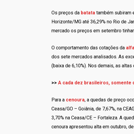
Os preços da
batata
também subiram e
Horizonte/MG até 36,29% no Rio de Jan
mercado os preços em setembro tinham
O comportamento das cotações da
alf
dos sete mercados analisados. As exc
(baixa de 6,10%). Nos demais, as altas
>>
A cada dez brasileiros, somente
Para a
cenoura
, a quedas de preço oc
Ceasa/GO – Goiânia, de 7,67%, na CEAG
3,70% na Ceasa/CE – Fortaleza. A qued
cenoura apresentou alta em outubro, de