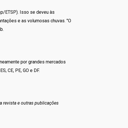
esp/ETSP). Isso se deveu às
lantações e as volumosas chuvas. "O
b.
taneamente por grandes mercados
ES, CE, PE, GO e DF.
a revista e outras publicações