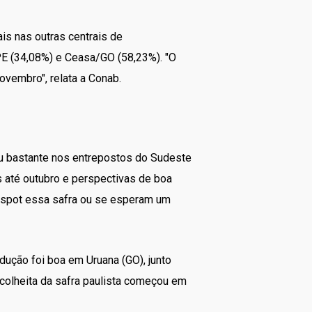
s nas outras centrais de
PE (34,08%) e Ceasa/GO (58,23%). "O
vembro", relata a Conab.
iu bastante nos entrepostos do Sudeste
s até outubro e perspectivas de boa
 spot essa safra ou se esperam um
ução foi boa em Uruana (GO), junto
 colheita da safra paulista começou em