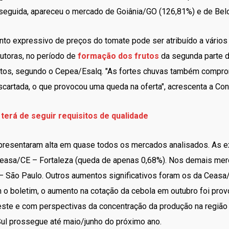
seguida, apareceu o mercado de Goiânia/GO (126,81%) e de Bel
to expressivo de preços do tomate pode ser atribuído a vários f
utoras, no período de
formação dos frutos
da segunda parte da
tos, segundo o Cepea/Esalq. "As fortes chuvas também comprom
scartada, o que provocou uma queda na oferta", acrescenta a Con
terá de seguir requisitos de qualidade
apresentaram alta em quase todos os mercados analisados. As e
Ceasa/CE – Fortaleza (queda de apenas 0,68%). Nos demais me
– São Paulo. Outros aumentos significativos foram os da Ceasa
 o boletim, o aumento na cotação da cebola em outubro foi prov
ste e com perspectivas da concentração da produção na região 
Sul prossegue até maio/junho do próximo ano.