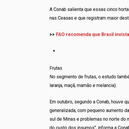
A Conab salienta que essas cinco horta
nas Ceasas e que registram maior destaq
>>
FAO recomenda que Brasil invist
Frutas
No segmento de frutas, o estudo também
laranja, maçã, mamão e melancia).
Em outubro, segundo a Conab, houve q
generalizada, com pequeno aumento da 
sul de Minas e problemas no norte do 
do custo dos insumos", informa a Cona