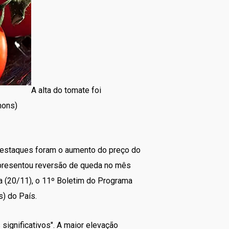
A alta do tomate foi
mons)
destaques foram o aumento do preço do
apresentou reversão de queda no mês
a (20/11), o 11º Boletim do Programa
) do País.
significativos". A maior elevação