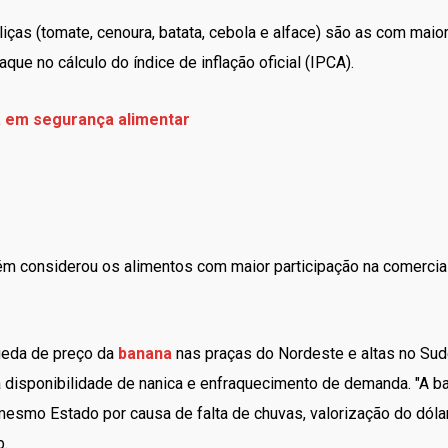
liças (tomate, cenoura, batata, cebola e alface) são as com maio
ue no cálculo do índice de inflação oficial (IPCA).
a em segurança alimentar
 considerou os alimentos com maior participação na comerciali
ueda de preço da
banana
nas praças do Nordeste e altas no Sude
disponibilidade de nanica e enfraquecimento de demanda. "A ba
mesmo Estado por causa de falta de chuvas, valorização do dóla
b.