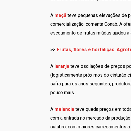
A
maçã
teve pequenas elevações de pre
comercialização, comenta Conab. A ofe
escoamento de frutas miúdas ajudou a 
>>
Frutas, flores e hortaliças: Agro
A
laranja
teve oscilações de preços po
(logisticamente próximos do cinturão c
safra para os anos seguintes, produto
pouco mais.
A
melancia
teve queda preços em todas
com a entrada no mercado da produção b
outubro, com maiores carregamentos a 