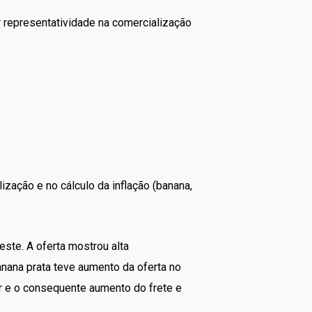
r representatividade na comercialização
zação e no cálculo da inflação (banana,
ste. A oferta mostrou alta
nana prata teve aumento da oferta no
r e o consequente aumento do frete e