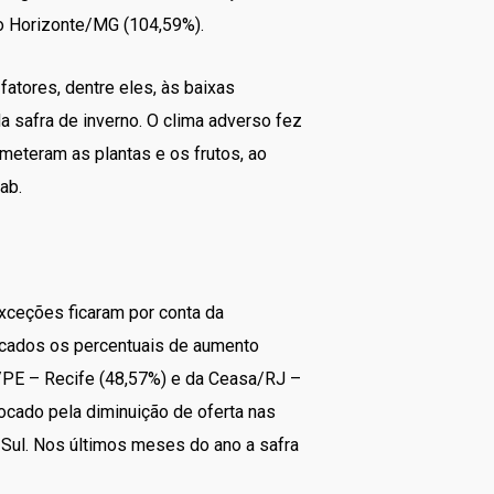
o Horizonte/MG (104,59%).
atores, dentre eles, às baixas
 safra de inverno. O clima adverso fez
eteram as plantas e os frutos, ao
ab.
xceções ficaram por conta da
rcados os percentuais de aumento
/PE – Recife (48,57%) e da Ceasa/RJ –
ocado pela diminuição de oferta nas
Sul. Nos últimos meses do ano a safra