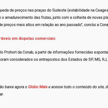
e queda de preços nas praças do Sudeste (estabilidade na Ceag
 o amadurecimento das frutas, junto com a colheita de novas p
preços mais altos em relação ao ano passado", conclui a Cona
ráveis em disputas comerciais
o Prohort da Conab, a partir de informações fornecidas espon
 foram considerados os entrepostos dos Estados de SP, MG, RJ, 
tão baixe agora o
Globo Mais
e acesse todo o conteúdo do site, d
ar.