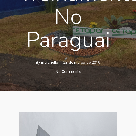
No
Paraguai
By
maranello
23 de março de 2019
No Comments