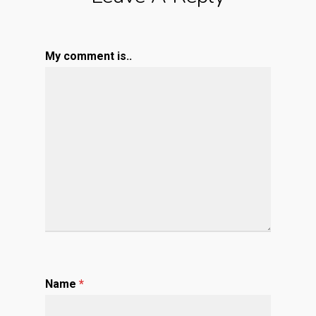
My comment is..
Name
*