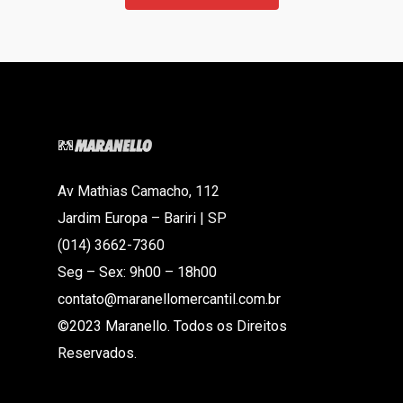
Av Mathias Camacho, 112
Jardim Europa – Bariri | SP
(014) 3662-7360
Seg – Sex: 9h00 – 18h00
contato@maranellomercantil.com.br
©2023 Maranello. Todos os Direitos
Reservados.