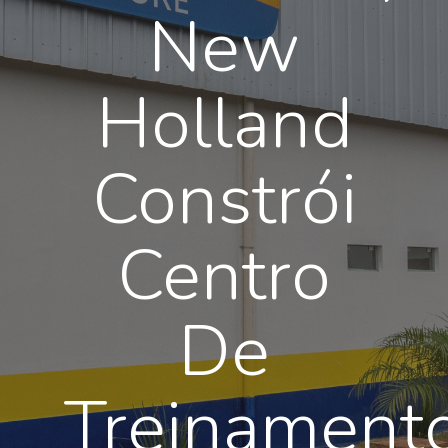
New
Holland
Constrói
Centro
De
Treinament