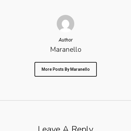
Author
Maranello
More Posts By Maranello
Leave A Reply