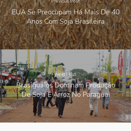
Previous Post
EUA Se Preocupam Há Mais De 40
Anos Com Soja Brasileira
Next Post
Brasiguaios Dominam Produção
De Soja E Arroz No Paraguai