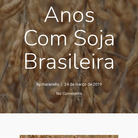
Anos
Com Soja
Brasileira
By
maranello
24 de março de 2019
No Comments