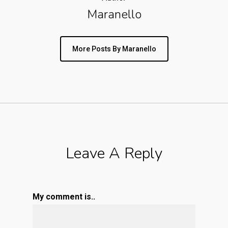
Maranello
More Posts By Maranello
Leave A Reply
My comment is..