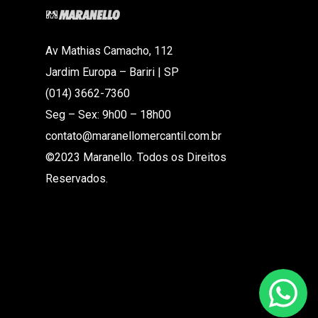
Av Mathias Camacho, 112
Jardim Europa – Bariri | SP
(014) 3662-7360
Seg – Sex: 9h00 – 18h00
contato@maranellomercantil.com.br
©2023 Maranello. Todos os Direitos
Reservados.